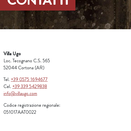
CONTATTI
Villa Ugo
Loc. Tecognano C.S. 565
52044 Cortona (AR)
Tel.
+39 0575 1694677
Cel.
+39 339 5429838
info@villaugo.com
Codice registrazione regionale:
051017AAT0022