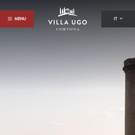
MENU
IT