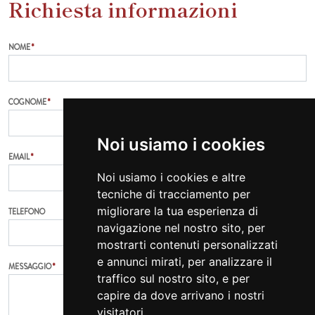
Richiesta informazioni
NOME
*
COGNOME
*
Noi usiamo i cookies
EMAIL
*
Noi usiamo i cookies e altre
tecniche di tracciamento per
migliorare la tua esperienza di
TELEFONO
navigazione nel nostro sito, per
mostrarti contenuti personalizzati
e annunci mirati, per analizzare il
MESSAGGIO
*
traffico sul nostro sito, e per
capire da dove arrivano i nostri
visitatori.